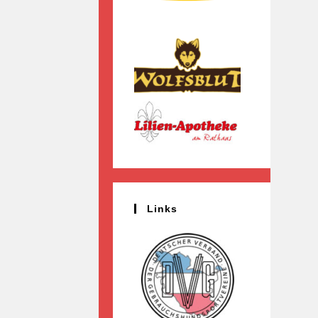
Links