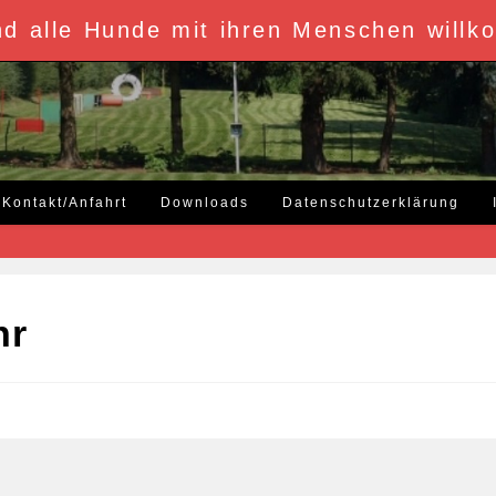
d alle Hunde mit ihren Menschen willko
Kontakt/Anfahrt
Downloads
Datenschutzerklärung
hr