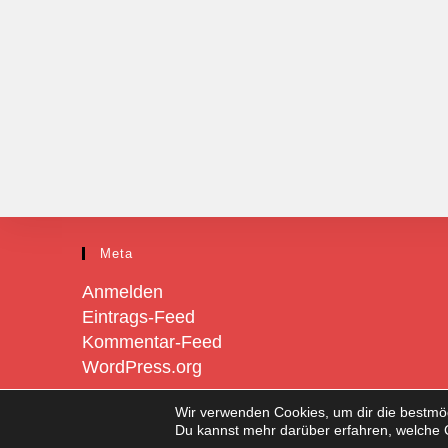
Meta
Anmelden
Eintrags-Feed
Kommentar-Feed
WordPress.org
Wir verwenden Cookies, um dir die bestmög
Du kannst mehr darüber erfahren, welche 