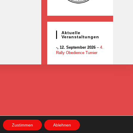
Aktuelle
Veranstaltungen
-,
12. September 2026
–
4.
Rally Obedience Turnier
Zustimmen
Ablehnen